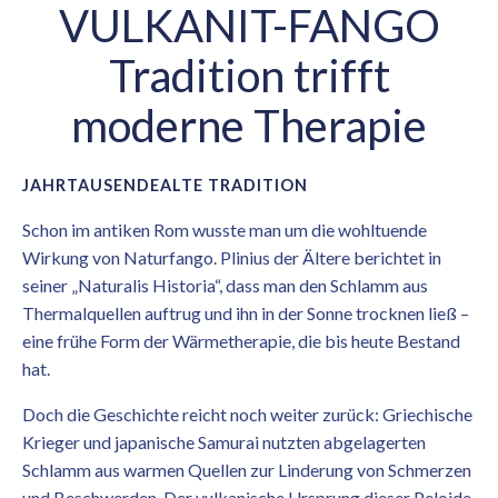
VULKANIT-FANGO
Tradition trifft
moderne Therapie
JAHRTAUSENDEALTE TRADITION
Schon im antiken Rom wusste man um die wohltuende
Wirkung von Naturfango. Plinius der Ältere berichtet in
seiner „Naturalis Historia“, dass man den Schlamm aus
Thermalquellen auftrug und ihn in der Sonne trocknen ließ –
eine frühe Form der Wärmetherapie, die bis heute Bestand
hat.
Doch die Geschichte reicht noch weiter zurück: Griechische
Krieger und japanische Samurai nutzten abgelagerten
Schlamm aus warmen Quellen zur Linderung von Schmerzen
und Beschwerden. Der vulkanische Ursprung dieser Peloide