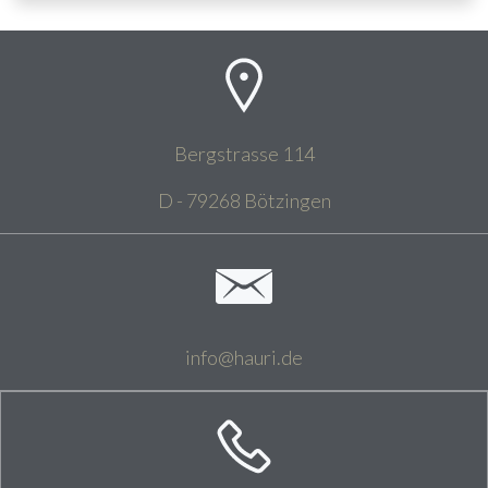
Bergstrasse 114
D - 79268 Bötzingen
info@hauri.de