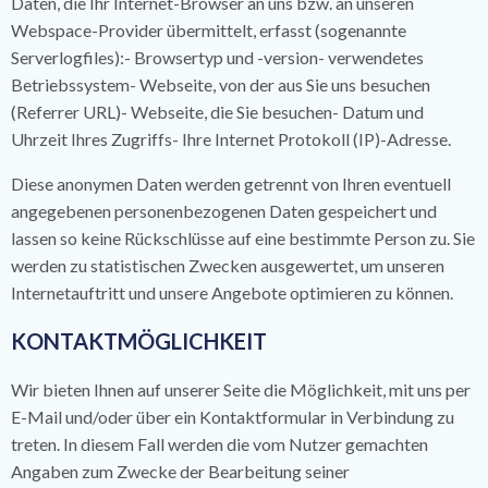
Daten, die Ihr Internet-Browser an uns bzw. an unseren
Webspace-Provider übermittelt, erfasst (sogenannte
Serverlogfiles):- Browsertyp und -version- verwendetes
Betriebssystem- Webseite, von der aus Sie uns besuchen
(Referrer URL)- Webseite, die Sie besuchen- Datum und
Uhrzeit Ihres Zugriffs- Ihre Internet Protokoll (IP)-Adresse.
Diese anonymen Daten werden getrennt von Ihren eventuell
angegebenen personenbezogenen Daten gespeichert und
lassen so keine Rückschlüsse auf eine bestimmte Person zu. Sie
werden zu statistischen Zwecken ausgewertet, um unseren
Internetauftritt und unsere Angebote optimieren zu können.
KONTAKTMÖGLICHKEIT
Wir bieten Ihnen auf unserer Seite die Möglichkeit, mit uns per
E-Mail und/oder über ein Kontaktformular in Verbindung zu
treten. In diesem Fall werden die vom Nutzer gemachten
Angaben zum Zwecke der Bearbeitung seiner