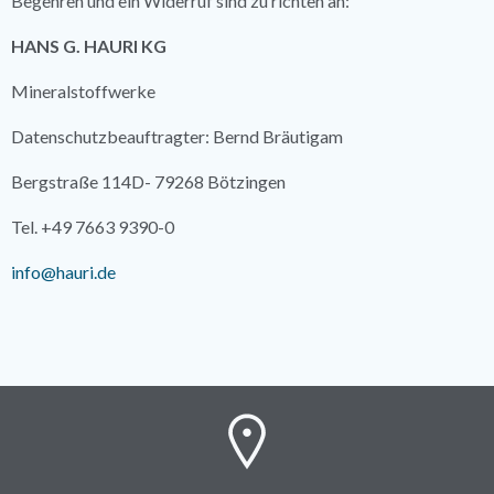
Begehren und ein Widerruf sind zu richten an:
HANS G. HAURI KG
Mineralstoffwerke
Datenschutzbeauftragter: Bernd Bräutigam
Bergstraße 114D- 79268 Bötzingen
Tel. +49 7663 9390-0
info@hauri.de