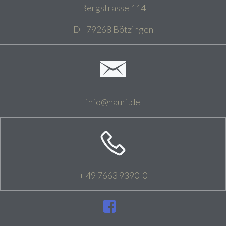
Bergstrasse 114
D - 79268 Bötzingen
info@hauri.de
+ 49 7663 9390-0