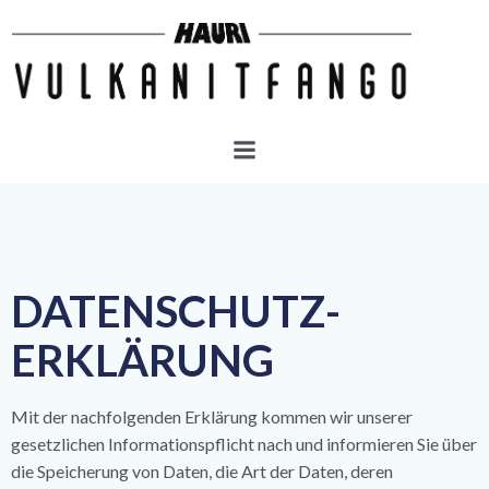
Zum
Inhalt
springen
Datenschutz
DATENSCHUTZ­
ERKLÄRUNG
Mit der nachfolgenden Erklärung kommen wir unserer
gesetzlichen Informationspflicht nach und informieren Sie über
die Speicherung von Daten, die Art der Daten, deren