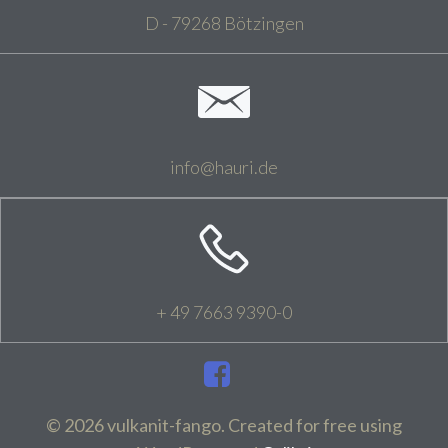
D - 79268 Bötzingen
info@hauri.de
+ 49 7663 9390-0
© 2026 vulkanit-fango. Created for free using