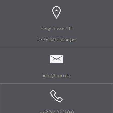
Bergstrasse 114
D - 79268 Bötzingen
info@hauri.de
+ 49 7663 9390-0