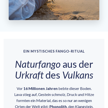
EIN MYSTISCHES FANGO-RITUAL
Naturfango
aus der
Urkraft
des
Vulkans
Vor
16 Millionen Jahren
bebte dieser Boden.
Lava stieg auf, Gestein schmolz, Druck und Hitze
formten ein Material, das es so nur an wenigen
Orten der Welt gibt:
Phonolith
, den Klangstein.