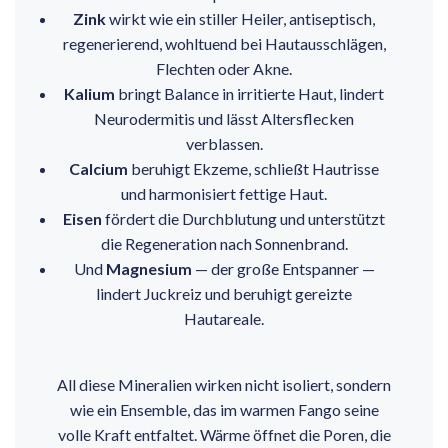
Zink
wirkt wie ein stiller Heiler, antiseptisch,
regenerierend, wohltuend bei Hautausschlägen,
Flechten oder Akne.
Kalium
bringt Balance in irritierte Haut, lindert
Neurodermitis und lässt Altersflecken
verblassen.
Calcium
beruhigt Ekzeme, schließt Hautrisse
und harmonisiert fettige Haut.
Eisen
fördert die Durchblutung und unterstützt
die Regeneration nach Sonnenbrand.
Und
Magnesium
— der große Entspanner —
lindert Juckreiz und beruhigt gereizte
Hautareale.
A
ll diese Mineralien wirken nicht isoliert, sondern
wie ein Ensemble, das im warmen Fango seine
volle Kraft entfaltet. Wärme öffnet die Poren, die