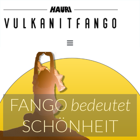
Zum
Inhalt
springen
FANGO
bedeutet
SCHÖNHEIT