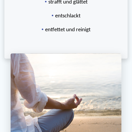
•
strafft und glättet
•
entschlackt
•
entfettet und reinigt