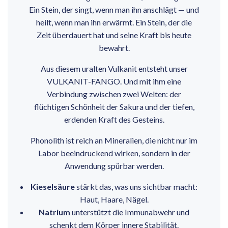
Ein Stein, der singt, wenn man ihn anschlägt — und
heilt, wenn man ihn erwärmt. Ein Stein, der die
Zeit überdauert hat und seine Kraft bis heute
bewahrt.
Aus diesem uralten Vulkanit entsteht unser
VULKANIT-FANGO. Und mit ihm eine
Verbindung zwischen zwei Welten: der
flüchtigen Schönheit der Sakura und der tiefen,
erdenden Kraft des Gesteins.
Phonolith ist reich an Mineralien, die nicht nur im
Labor beeindruckend wirken, sondern in der
Anwendung spürbar werden.
Kieselsäure
stärkt das, was uns sichtbar macht:
Haut, Haare, Nägel.
Natrium
unterstützt die Immunabwehr und
schenkt dem Körper innere Stabilität.